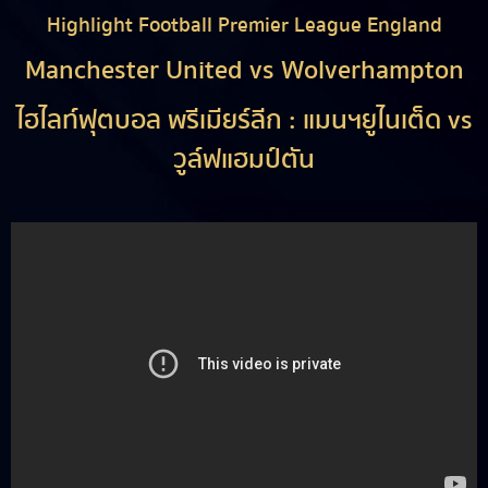
Highlight Football Premier League England
Manchester United vs Wolverhampton
ไฮไลท์ฟุตบอล พรีเมียร์ลีก : แมนฯยูไนเต็ด vs
วูล์ฟแฮมป์ตัน