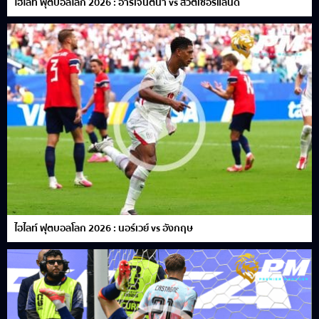
ไฮไลท์ ฟุตบอลโลก 2026 : อาร์เจนติน่า vs สวิตเซอร์แลนด์
ไฮไลท์ ฟุตบอลโลก 2026 : นอร์เวย์ vs อังกฤษ