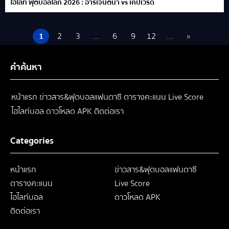
ไฮไลท์ ฟุตบอลโลก 2026 : อาร์เจนติน่า vs เคปเวิร์ด
1
2
3
...
6
9
12
...
»
คำค้นหา
หน้าแรก
ข่าวสาร&ฟุตบอลแฟนตาซี
ตารางคะแนน
Live Score
ไฮไลท์บอล
ดาวโหลด APK
ติดต่อเรา
Categories
หน้าแรก
ข่าวสาร&ฟุตบอลแฟนตาซี
ตารางคะแนน
Live Score
ไฮไลท์บอล
ดาวโหลด APK
ติดต่อเรา