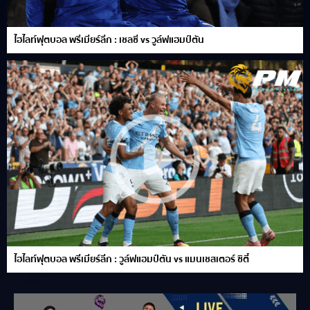
ไฮไลท์ฟุตบอล พรีเมียร์ลีก : เชลซี vs วูล์ฟแฮมป์ตัน
ไฮไลท์ฟุตบอล พรีเมียร์ลีก : วูล์ฟแฮมป์ตัน vs แมนเชสเตอร์ ซิตี้