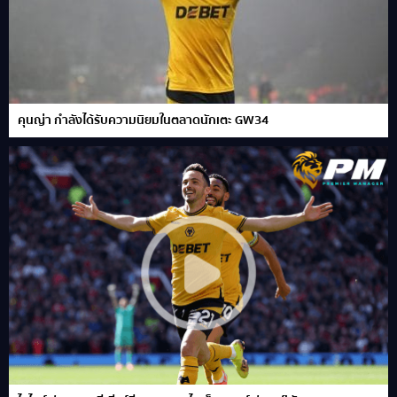
คุนญ่า กำลังได้รับความนิยมในตลาดนักเตะ GW34