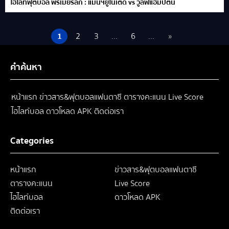
ไฮไลท์ฟุตบอล พรีเมียร์ลีก : แมนฯยูไนเต็ด vs วูล์ฟแฮมป์ตัน
1
2
3
...
6
...
»
คำค้นหา
หน้าแรก
ข่าวสาร&ฟุตบอลแฟนตาซี
ตารางคะแนน
Live Score
ไฮไลท์บอล
ดาวโหลด APK
ติดต่อเรา
Categories
หน้าแรก
ข่าวสาร&ฟุตบอลแฟนตาซี
ตารางคะแนน
Live Score
ไฮไลท์บอล
ดาวโหลด APK
ติดต่อเรา