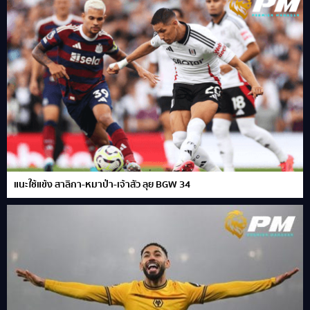
แนะใช้แข้ง สาลิกา-หมาป่า-เจ้าสัว ลุย BGW 34