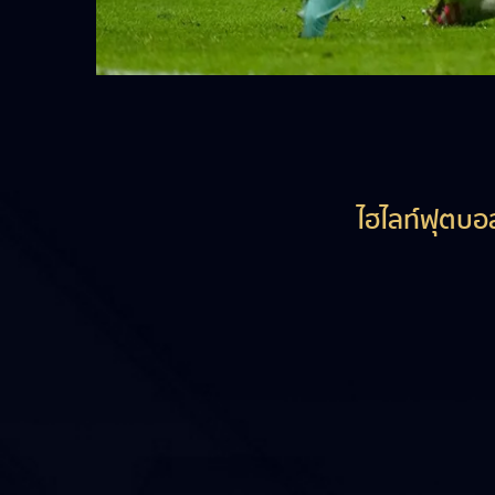
ไฮไลท์ฟุตบอล