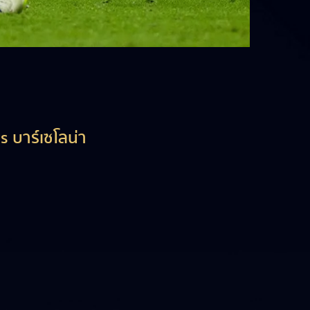
s บาร์เซโลน่า