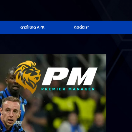
ดาวโหลด APK
ติดต่อเรา