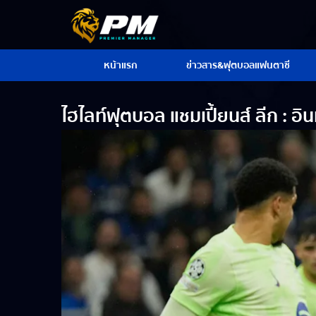
หน้าแรก
ข่าวสาร&ฟุตบอลแฟนตาซี
ไฮไลท์ฟุตบอล แชมเปี้ยนส์ ลีก : อิน