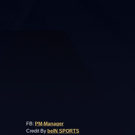
FB:
PM-Manager
Credit By
beIN SPORTS