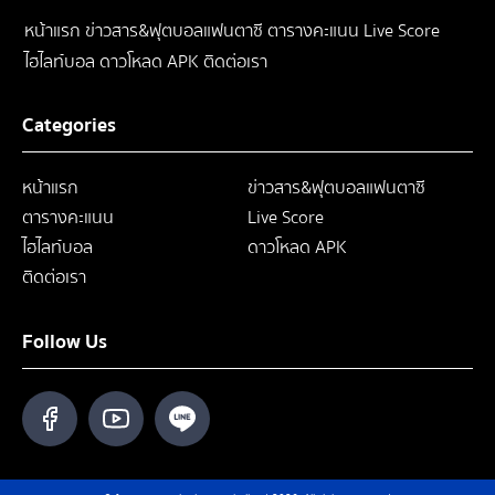
หน้าแรก
ข่าวสาร&ฟุตบอลแฟนตาซี
ตารางคะแนน
Live Score
ไฮไลท์บอล
ดาวโหลด APK
ติดต่อเรา
Categories
หน้าแรก
ข่าวสาร&ฟุตบอลแฟนตาซี
ตารางคะแนน
Live Score
ไฮไลท์บอล
ดาวโหลด APK
ติดต่อเรา
Follow Us