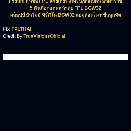
สายฉีก! กุนซือ FPL ฉายเดี่ยวใส่ทริปเปิลกัปตัน อัลคาราซ
5 ตัวเลือกแดนหน้าลุย FPL BGW32
คล็อปป์ ยันไม่มี ฟีร์มิโน่ BGW32 แย้มต้องโรเทชั่นลูกทีม
FB:
FPLTHAI
Credit By
TrueVisionsOfficial