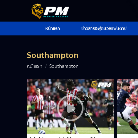
หน้าแรก
ข่าวสาร&ฟุตบอลแฟนตาซี
Southampton
หน้าแรก
Southampton