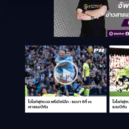
ไฮไลท์ฟุตบอล พรีเมียร์ลีก : แมนฯ ซิตี้ vs
ไฮไลท์ฟุตบ
เซาแธมป์ตัน
แฮมป์ตัน