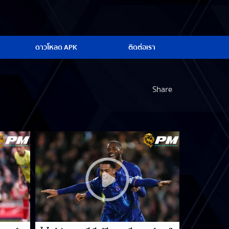
ดาวโหลด APK
ติดต่อเรา
Share