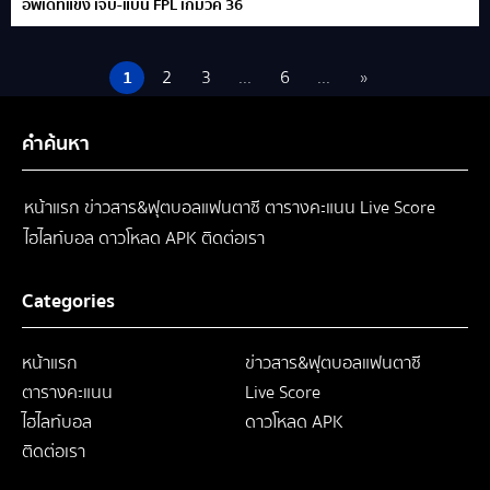
อัพเดทแข้ง เจ็บ-แบน FPL เกมวีค 36
1
2
3
...
6
...
»
คำค้นหา
หน้าแรก
ข่าวสาร&ฟุตบอลแฟนตาซี
ตารางคะแนน
Live Score
ไฮไลท์บอล
ดาวโหลด APK
ติดต่อเรา
Categories
หน้าแรก
ข่าวสาร&ฟุตบอลแฟนตาซี
ตารางคะแนน
Live Score
ไฮไลท์บอล
ดาวโหลด APK
ติดต่อเรา