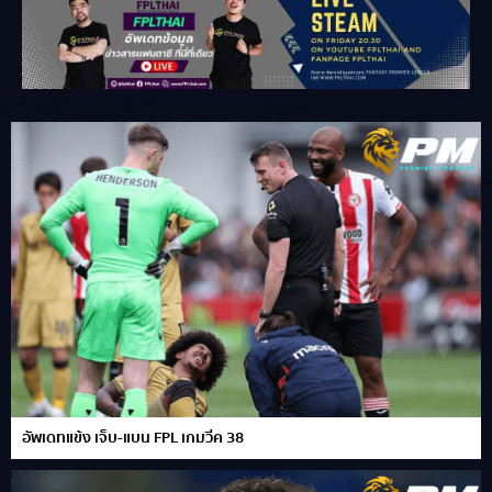
อัพเดทแข้ง เจ็บ-แบน FPL เกมวีค 38