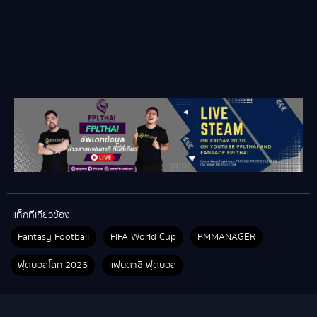
แท็กที่เกี่ยวข้อง
Fantasy Football
FIFA World Cup
PMMANAGER
ฟุตบอลโลก 2026
แฟนตาซี ฟุตบอล