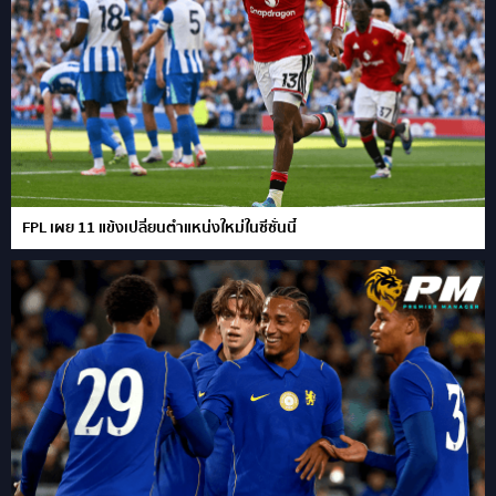
FPL เผย 11 แข้งเปลี่ยนตำแหน่งใหม่ในซีซั่นนี้