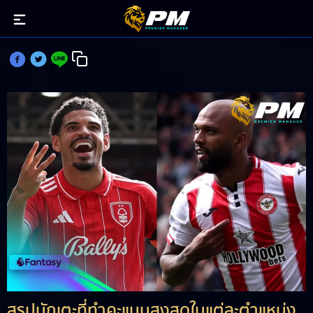
เปิดทีมยอดเยี่ยม FPL ซีซั่น 2025/26
สรุปนักเตะที่ทำคะแนนสูงสุดในแต่ละตำแหน่ง