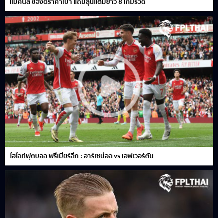
แม็คนีล ของดีราคาเบา แถมลุ้นแต้มยาว 8 เกมรวด
ไฮไลท์ฟุตบอล พรีเมียร์ลีก : อาร์เซน่อล vs เอฟเวอร์ตัน