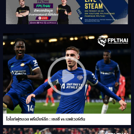
ไฮไลท์ฟุตบอล พรีเมียร์ลีก : เชลซี vs เอฟเวอร์ตัน