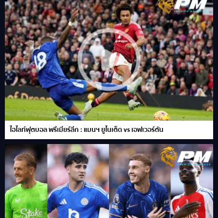
ไฮไลท์ฟุตบอล พรีเมียร์ลีก : แมนฯ ยูไนเต็ด vs เอฟเวอร์ตัน