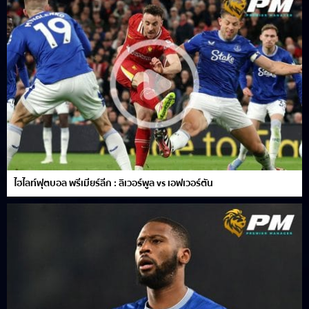
ไฮไลท์ฟุตบอล พรีเมียร์ลีก : ลิเวอร์พูล vs เอฟเวอร์ตัน