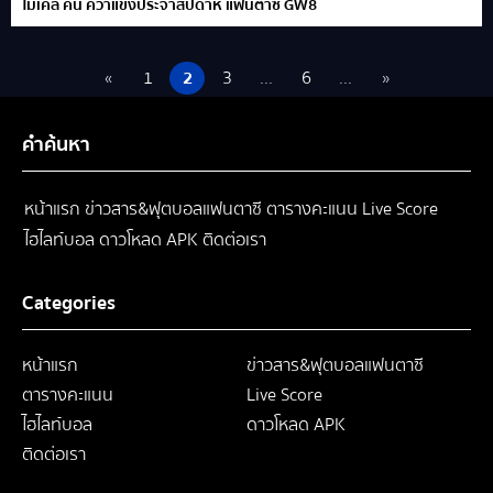
ไมเคิ่ล คีน คว้าแข้งประจำสัปดาห์ แฟนตาซี GW8
«
1
2
3
...
6
...
»
คำค้นหา
หน้าแรก
ข่าวสาร&ฟุตบอลแฟนตาซี
ตารางคะแนน
Live Score
ไฮไลท์บอล
ดาวโหลด APK
ติดต่อเรา
Categories
หน้าแรก
ข่าวสาร&ฟุตบอลแฟนตาซี
ตารางคะแนน
Live Score
ไฮไลท์บอล
ดาวโหลด APK
ติดต่อเรา