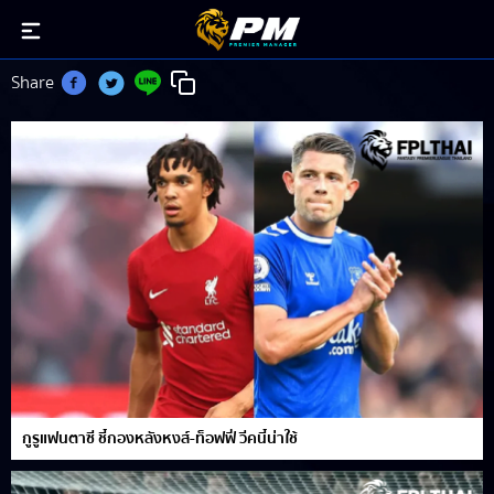
Everton
Share
กูรูแฟนตาซี ชี้กองหลังหงส์-ท็อฟฟี่ วีคนี้น่าใช้