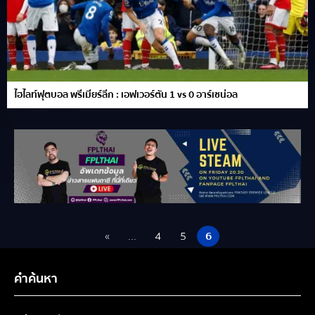
ไฮไลท์ฟุตบอล พรีเมียร์ลีก : เอฟเวอร์ตัน 1 vs 0 อาร์เซน่อล
«
...
4
5
6
คำค้นหา