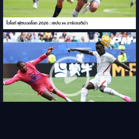
ไฮไลท์ ฟุตบอลโลก 2026 : สเปน vs อาร์เจนติน่า
ไฮไลท์ ฟุตบอลโลก 2026 : ฝรั่งเศส vs อังกฤษ