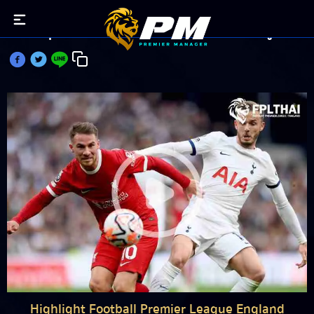
ไฮไลท์ฟุตบอล พรีเมียร์ลีก : สเปอร์ส vs ลิเวอร์พูล
Highlight Football Premier League England