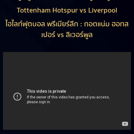
Tottenham Hotspur vs Liverpool
ไฮไลท์ฟุตบอล พรีเมียร์ลีก : ทอตแน่ม ฮอทส
เปอร์ vs ลิเวอร์พูล