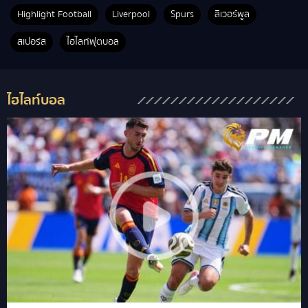
Highlight Football
Liverpool
Spurs
ลิเวอร์พูล
สเปอร์ส
ไฮไลท์ฟุตบอล
ไฮไลท์บอล