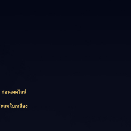
 ก่อนเดดไลน์
รสะสมใบเหลือง