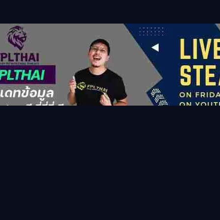
Forest
ฟอเรสต์
แมนเชสเตอร์ ซิตี้
ไฮไลท์ฟุตบอล