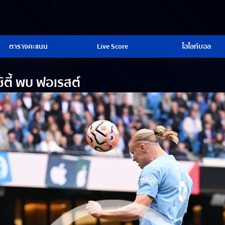
ตารางคะแนน
Live Score
ไฮไลท์บอล
ซิตี้ พบ ฟอเรสต์