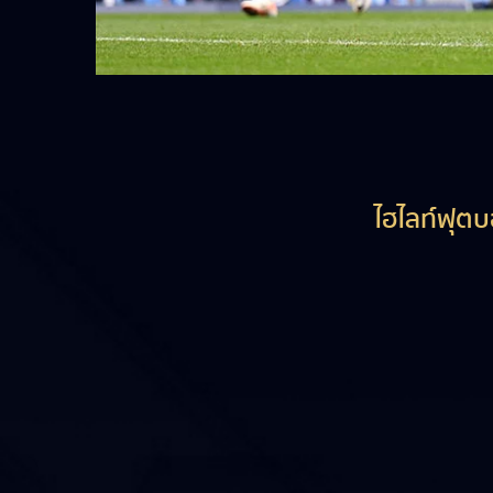
ไฮไลท์ฟุตบอ