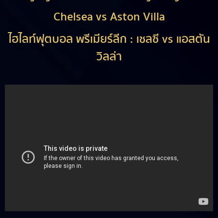
Chelsea vs Aston Villa
ไฮไลท์ฟุตบอล พรีเมียร์ลีก : เชลซี vs แอสตัน
วิลล่า