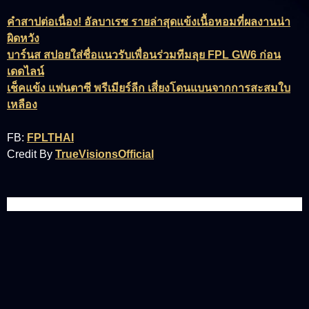
คำสาปต่อเนื่อง! อัลบาเรซ รายล่าสุดแข้งเนื้อหอมที่ผลงานน่า
ผิดหวัง
บาร์นส สปอยใส่ชื่อแนวรับเพื่อนร่วมทีมลุย FPL GW6 ก่อน
เดดไลน์
เช็คแข้ง แฟนตาซี พรีเมียร์ลีก เสี่ยงโดนแบนจากการสะสมใบ
เหลือง
FB:
FPLTHAI
Credit By
TrueVisionsOfficial