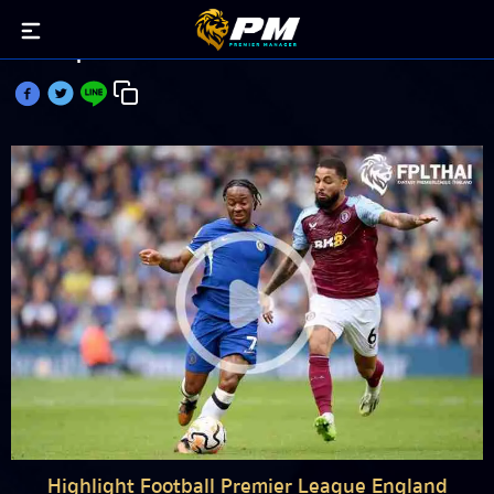
ไฮไลท์ฟุตบอล พรีเมียร์ลีก : เชลซี vs แอสตัน วิลล่า
Highlight Football Premier League England