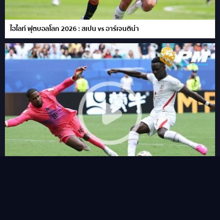
ไฮไลท์ ฟุตบอลโลก 2026 : สเปน vs อาร์เจนติน่า
ไฮไลท์ ฟุตบอลโลก 2026 : ฝรั่งเศส vs อังกฤษ