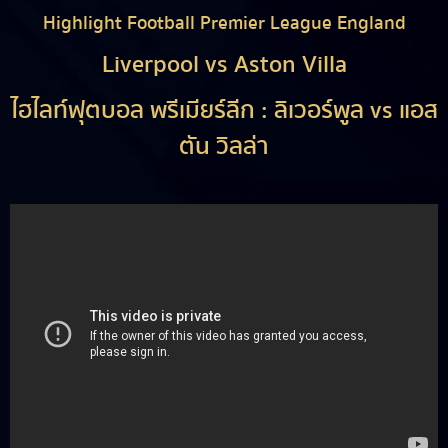
Highlight Football Premier League England
Liverpool vs Aston Villa
ไฮไลท์ฟุตบอล พรีเมียร์ลีก : ลิเวอร์พูล vs แอส
ตัน วิลล่า