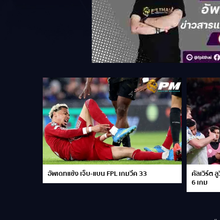
อัพเดทแข้ง เจ็บ-แบน FPL เกมวีค 33
คัลเวิร์ต 
6 เกม