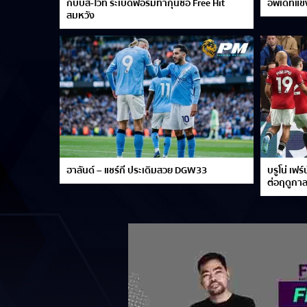
กิ๊บบ์ส-ไวท์ ระเบิดฟอร์มทำกุนซือ Free Hit
อัพเดทแข้
สมหวัง
ฮาลันด์ – แชร์กี ประเดิมสวย DGW33
บรูโน่ เฟร
ต่อฤดูกา