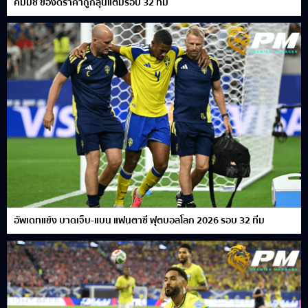
คิมมิช ของดีราคาถูกลุ้นแต้มรอบ 32 ทีม
อัพเดทแข้ง บาดเจ็บ-แบน แฟนตาซี ฟุตบอลโลก 2026 รอบ 32 ทีม