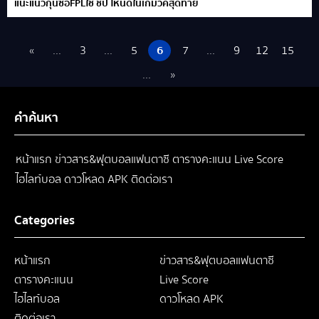
แนะแนวกุนซือFPLใช้ ชิป ไหนดีในเกมวีคสุดท้าย
«
...
3
...
5
6
7
...
9
12
15
...
»
คำค้นหา
หน้าแรก
ข่าวสาร&ฟุตบอลแฟนตาซี
ตารางคะแนน
Live Score
ไฮไลท์บอล
ดาวโหลด APK
ติดต่อเรา
Categories
หน้าแรก
ข่าวสาร&ฟุตบอลแฟนตาซี
ตารางคะแนน
Live Score
ไฮไลท์บอล
ดาวโหลด APK
ติดต่อเรา