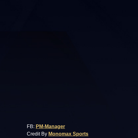
FB:
PM-Manager
Credit By
Monomax Sports