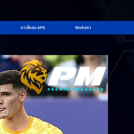
ดาวโหลด APK
ติดต่อเรา