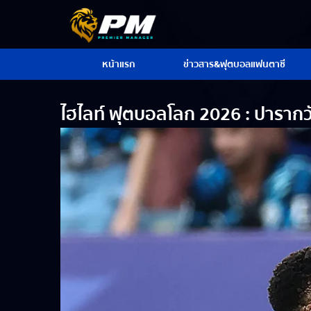
หน้าแรก
ข่าวสาร&ฟุตบอลแฟนตาซี
ไฮไลท์ ฟุตบอลโลก 2026 : ปารากวั