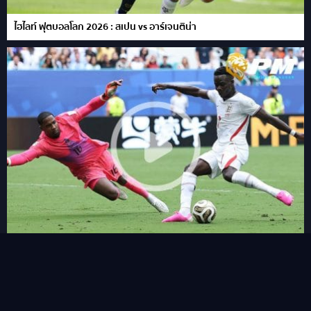
ไฮไลท์ ฟุตบอลโลก 2026 : สเปน vs อาร์เจนติน่า
ไฮไลท์ ฟุตบอลโลก 2026 : ฝรั่งเศส vs อังกฤษ