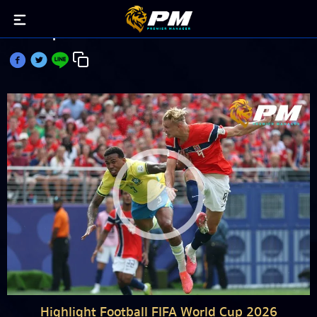
ไฮไลท์ ฟุตบอลโลก 2026 : บราซิล vs นอร์เวย์
Highlight Football FIFA World Cup 2026