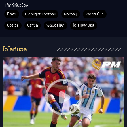
แท็กที่เกี่ยวข้อง
Brazil
Highlight Football
Norway
World Cup
นอร์เวย์
บราซิล
ฟุตบอลโลก
ไฮไลท์ฟุตบอล
ไฮไลท์บอล