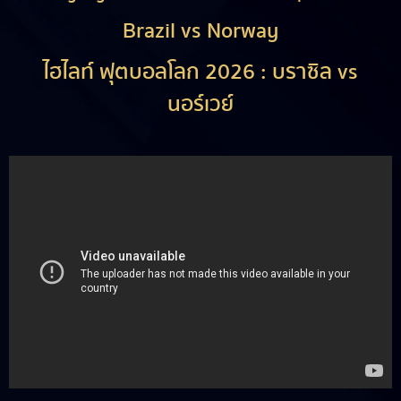
Brazil vs Norway
ไฮไลท์ ฟุตบอลโลก 2026 : บราซิล vs
นอร์เวย์