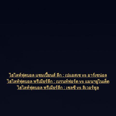
ไฮไลท์ฟุตบอล แชมเปี้ยนส์ ลีก : เปแอสเช vs อาร์เซน่อล
ไฮไลท์ฟุตบอล พรีเมียร์ลีก : เบรนท์ฟอร์ด vs แมนฯยูไนเต็ด
ไฮไลท์ฟุตบอล พรีเมียร์ลีก : เชลซี vs ลิเวอร์พูล