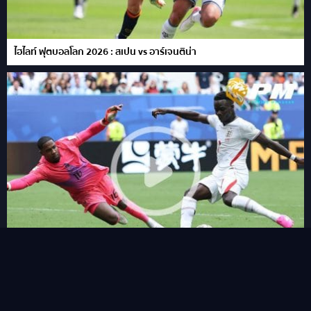
ไฮไลท์ ฟุตบอลโลก 2026 : สเปน vs อาร์เจนติน่า
ไฮไลท์ ฟุตบอลโลก 2026 : ฝรั่งเศส vs อังกฤษ