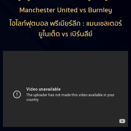
Manchester United vs Burnley
ไฮไลท์ฟุตบอล พรีเมียร์ลีก : แมนเชสเตอร์
ยูไนเต็ด vs เบิร์นลีย์