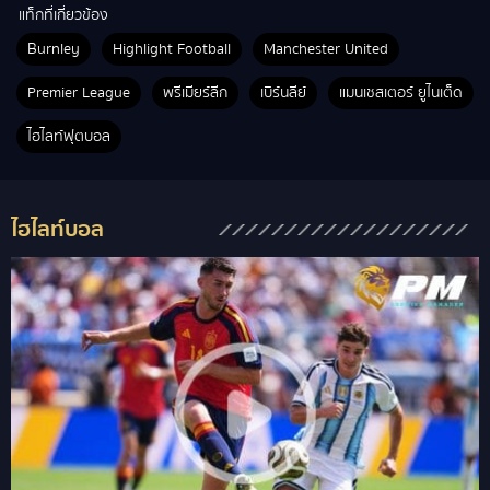
แท็กที่เกี่ยวข้อง
Burnley
Highlight Football
Manchester United
Premier League
พรีเมียร์ลีก
เบิร์นลีย์
แมนเชสเตอร์ ยูไนเต็ด
ไฮไลท์ฟุตบอล
ไฮไลท์บอล