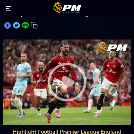
ไฮไลท์ฟุตบอล พรีเมียร์ลีก : แมนฯ ยูไนเต็ด vs เบิร์นลีย์
Highlight Football Premier League England