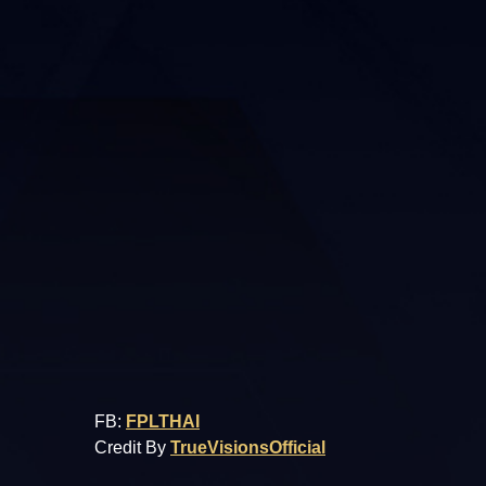
FB:
FPLTHAI
Credit By
TrueVisionsOfficial