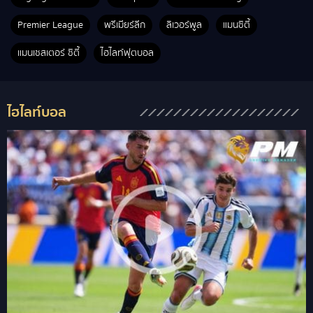
Premier League
พรีเมียร์ลีก
ลิเวอร์พูล
แมนซิตี้
แมนเชสเตอร์ ซิตี้
ไฮไลท์ฟุตบอล
ไฮไลท์บอล