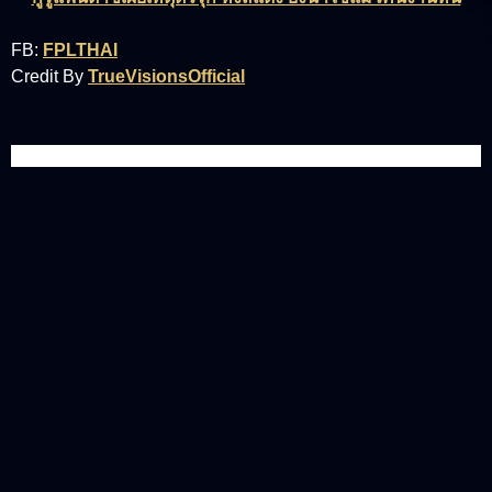
FB:
FPLTHAI
Credit By
TrueVisionsOfficial