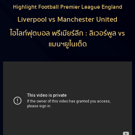
Highlight Football Premier League England
Liverpool vs Manchester United
ไฮไลท์ฟุตบอล พรีเมียร์ลีก : ลิเวอร์พูล vs
แมนฯยูไนเต็ด