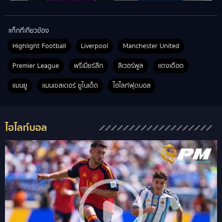
แท็กที่เกี่ยวข้อง
Highlight Football
Liverpool
Manchester United
Premier League
พรีเมียร์ลีก
ลิเวอร์พูล
แดงเดือด
แมนยู
แมนเชสเตอร์ ยูไนเต็ด
ไฮไลท์ฟุตบอล
ไฮไลท์บอล