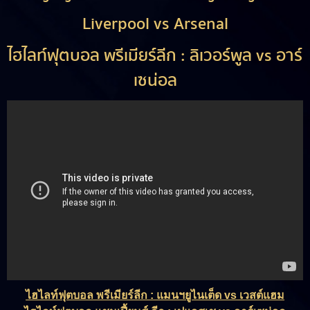
Liverpool vs Arsenal
ไฮไลท์ฟุตบอล พรีเมียร์ลีก : ลิเวอร์พูล vs อาร์
เซน่อล
ไฮไลท์ฟุตบอล พรีเมียร์ลีก : แมนฯยูไนเต็ด vs เวสต์แฮม