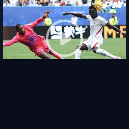
ไฮไลท์ ฟุตบอลโลก 2026 : ฝรั่งเศส vs อังกฤษ