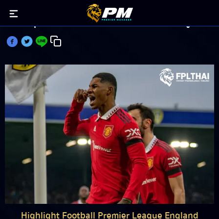
ไฮไลท์ฟุตบอล พรีเมียร์ลีก : ลีดส์ 0 vs 2 แมนฯยูไนเต็ด
Highlight Football Premier League England