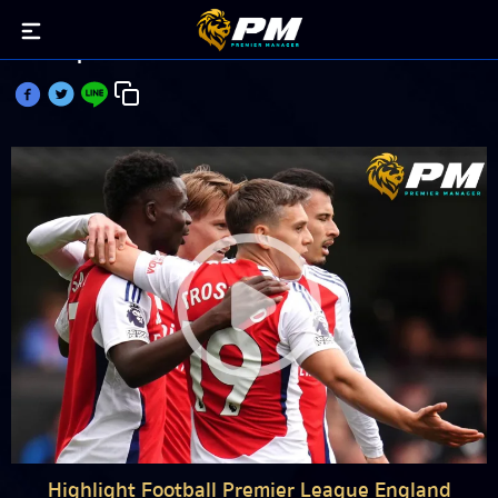
ไฮไลท์ฟุตบอล พรีเมียร์ลีก : อิปสวิช vs อาร์เซน่อล
Highlight Football Premier League England