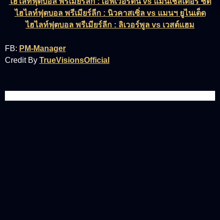
ไฮไลท์ฟุตบอล พรีเมียร์ลีก : เอฟเวอร์ตัน vs แมนเชสเตอร์ ซิตี้
ไฮไลท์ฟุตบอล พรีเมียร์ลีก : นิวคาสเซิ่ล vs แมนฯ ยูไนเต็ด
ไฮไลท์ฟุตบอล พรีเมียร์ลีก : ลิเวอร์พูล vs เวสต์แฮม
FB:
PM-Manager
Credit By
TrueVisionsOfficial