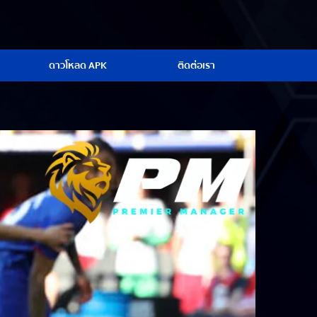
ดาวโหลด APK
ติดต่อเรา