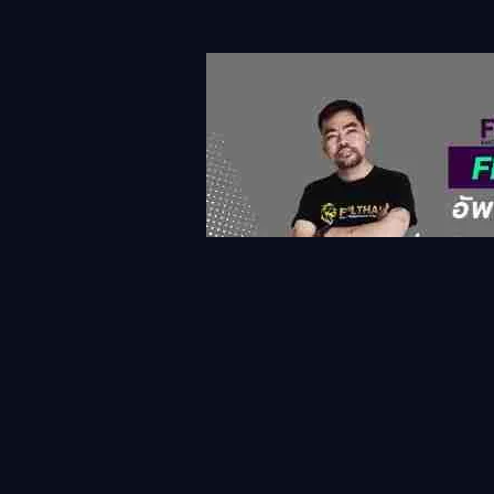
แท็กที่เกี่ยวข้อง
Euro 2024
France
Highlight Football
Poland