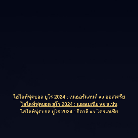
ไฮไลท์ฟุตบอล ยูโร 2024 : เนเธอร์แลนด์ vs ออสเตรีย
ไฮไลท์ฟุตบอล ยูโร 2024 : แอลเบเนีย vs สเปน
ไฮไลท์ฟุตบอล ยูโร 2024 : อิตาลี vs โครเอเชีย