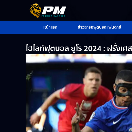
หน้าแรก
ข่าวสาร&ฟุตบอลแฟนตาซี
ไฮไลท์ฟุตบอล ยูโร 2024 : ฝรั่งเศ