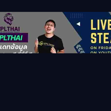
ฝรั่งเศส
ยูโร 2024
โปแลนด์
ไฮไลท์ฟุตบอล