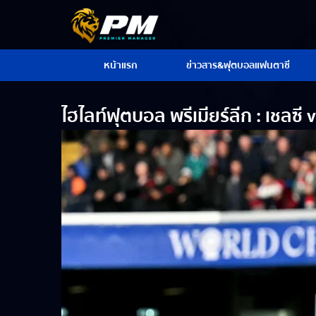
หน้าแรก
ข่าวสาร&ฟุตบอลแฟนตาซี
ไฮไลท์ฟุตบอล พรีเมียร์ลีก : เชลซี v