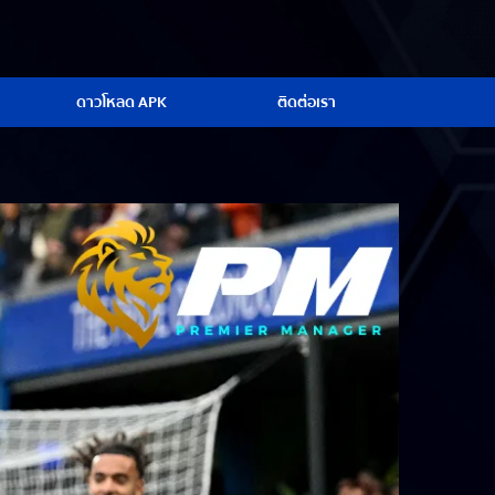
ดาวโหลด APK
ติดต่อเรา