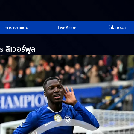
ตารางคะแนน
Live Score
ไฮไลท์บอล
s ลิเวอร์พูล