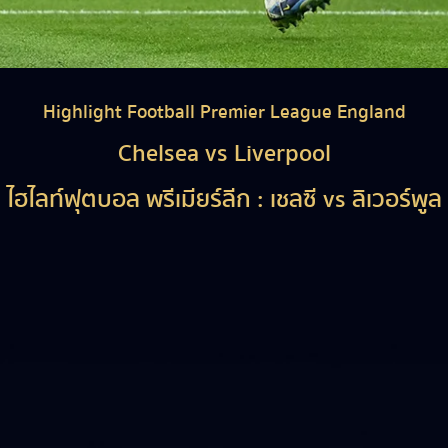
Highlight Football Premier League England
Chelsea vs Liverpool
ไฮไลท์ฟุตบอล พรีเมียร์ลีก : เชลซี vs ลิเวอร์พูล