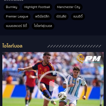
Burnley
Highlight Football
Manchester City
Premier League
พรีเมียร์ลีก
เบิร์นลีย์
แมนซิตี้
แมนเชสเตอร์ ซิตี้
ไฮไลท์ฟุตบอล
ไฮไลท์บอล