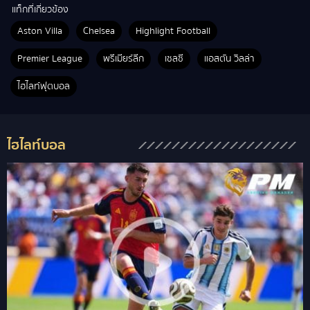
แท็กที่เกี่ยวข้อง
Aston Villa
Chelsea
Highlight Football
Premier League
พรีเมียร์ลีก
เชลซี
แอสตัน วิลล่า
ไฮไลท์ฟุตบอล
ไฮไลท์บอล