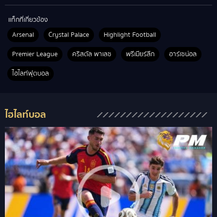
แท็กที่เกี่ยวข้อง
Arsenal
Crystal Palace
Highlight Football
Premier League
คริสตัล พาเลซ
พรีเมียร์ลีก
อาร์เซน่อล
ไฮไลท์ฟุตบอล
ไฮไลท์บอล