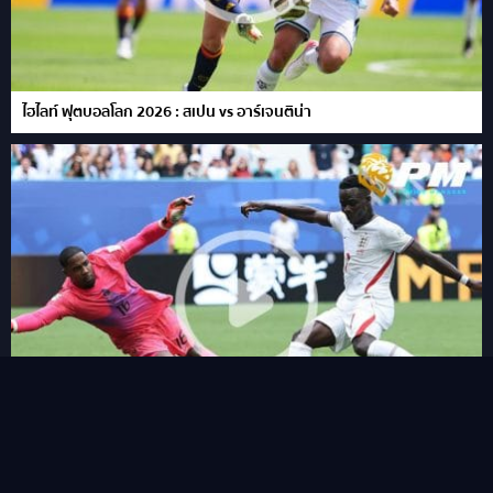
ไฮไลท์ ฟุตบอลโลก 2026 : สเปน vs อาร์เจนติน่า
ไฮไลท์ ฟุตบอลโลก 2026 : ฝรั่งเศส vs อังกฤษ