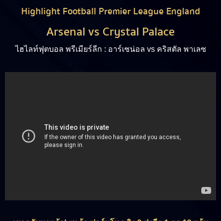
Highlight Football Premier League England
Arsenal vs Crystal Palace
ไฮไลท์ฟุตบอล พรีเมียร์ลีก : อาร์เซน่อล vs คริสตัล พาเลซ