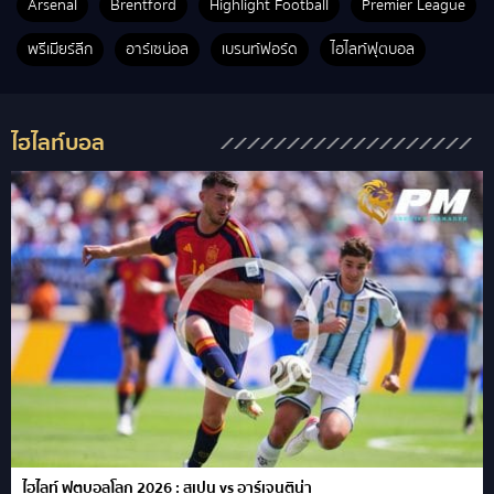
Arsenal
Brentford
Highlight Football
Premier League
พรีเมียร์ลีก
อาร์เซน่อล
เบรนท์ฟอร์ด
ไฮไลท์ฟุตบอล
ไฮไลท์บอล
ไฮไลท์ ฟุตบอลโลก 2026 : สเปน vs อาร์เจนติน่า