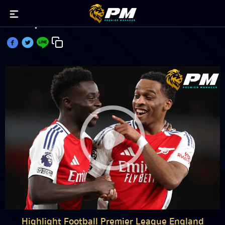
ไฮไลท์ฟุตบอล พรีเมียร์ลีก : อาร์เซน่อล vs ฟอเรสต์
Highlight Football Premier League England