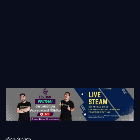
แท็กที่เกี่ยวข้อง