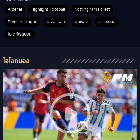
Arsenal
Highlight Football
Nottingham Forest
Premier League
พรีเมียร์ลีก
ฟอเรสต์
อาร์เซน่อล
ไฮไลท์ฟุตบอล
ไฮไลท์บอล