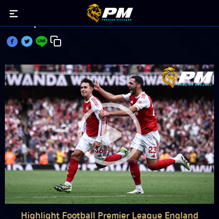
ไฮไลท์ฟุตบอล พรีเมียร์ลีก : อาร์เซนอล vs ฟอเรสต์
Highlight Football Premier League England