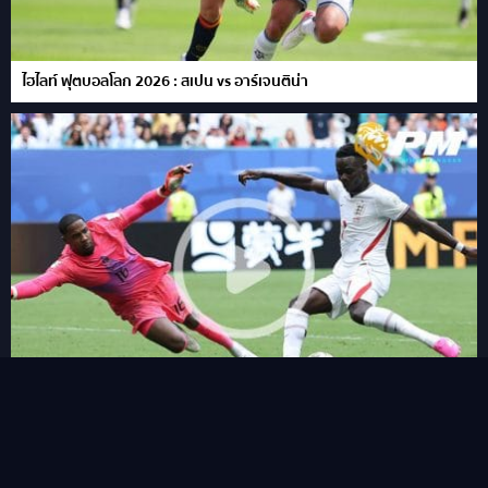
ไฮไลท์ ฟุตบอลโลก 2026 : สเปน vs อาร์เจนติน่า
ไฮไลท์ ฟุตบอลโลก 2026 : ฝรั่งเศส vs อังกฤษ