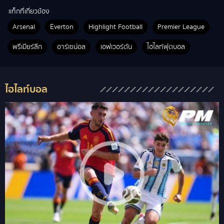
แท็กที่เกี่ยวข้อง
Arsenal
Everton
Highlight Football
Premier League
พรีเมียร์ลีก
อาร์เซน่อล
เอฟเวอร์ตัน
ไฮไลท์ฟุตบอล
ไฮไลท์บอล