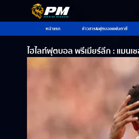
หน้าแรก
ข่าวสาร&ฟุตบอลแฟนตาซี
ไฮไลท์ฟุตบอล พรีเมียร์ลีก : แมนเช