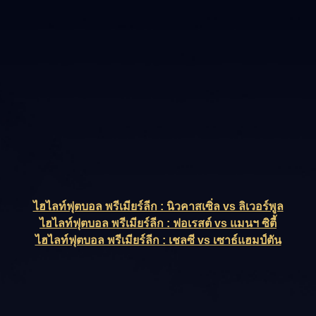
ไฮไลท์ฟุตบอล พรีเมียร์ลีก : นิวคาสเซิ่ล vs ลิเวอร์พูล
ไฮไลท์ฟุตบอล พรีเมียร์ลีก : ฟอเรสต์ vs แมนฯ ซิตี้
ไฮไลท์ฟุตบอล พรีเมียร์ลีก : เชลซี vs เซาธ์แฮมป์ตัน