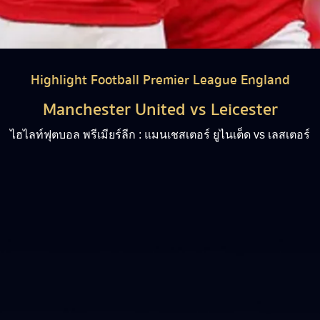
Highlight Football Premier League England
Manchester United vs Leicester
ไฮไลท์ฟุตบอล พรีเมียร์ลีก : แมนเชสเตอร์ ยูไนเต็ด vs เลสเตอร์