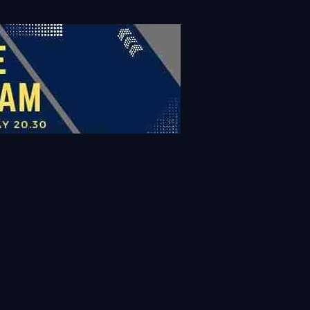
ไฮไลท์ฟุตบอล