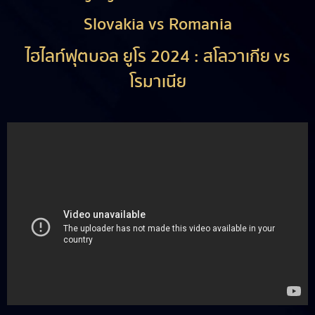
Slovakia vs Romania
ไฮไลท์ฟุตบอล ยูโร 2024 : สโลวาเกีย vs
โรมาเนีย