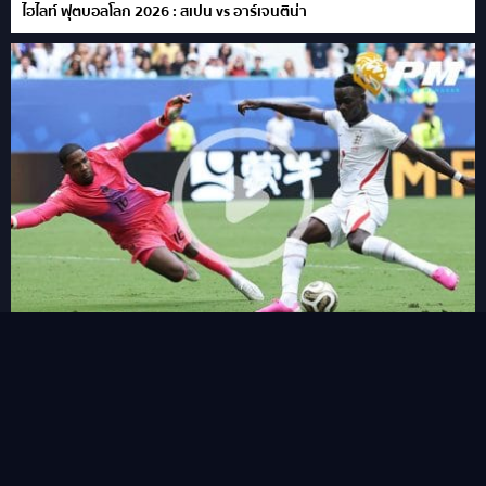
ไฮไลท์ ฟุตบอลโลก 2026 : สเปน vs อาร์เจนติน่า
ไฮไลท์ ฟุตบอลโลก 2026 : ฝรั่งเศส vs อังกฤษ