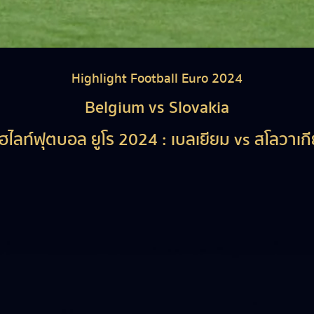
Highlight Football Euro 2024
Belgium vs Slovakia
ไฮไลท์ฟุตบอล ยูโร 2024 : เบลเยียม vs สโลวาเกี