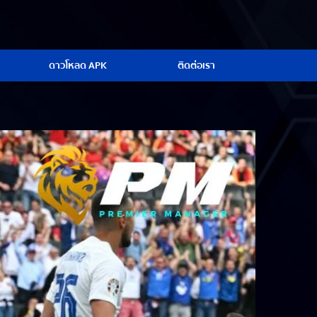
ดาวโหลด APK
ติดต่อเรา