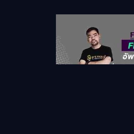
แท็กที่เกี่ยวข้อง
Belgium
Euro 2024
Highlight Football
Slova