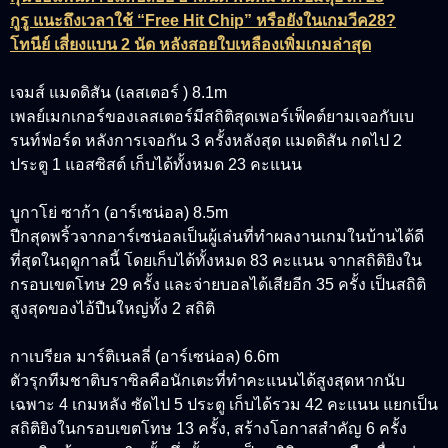
กูรู แนะถึงเวลาใช้ “Free Hit Chip” หรือยังในเกมวีค28?
โทนีย์ เสี่ยงแบน 2 นัด หลังสอยใบเหลืองเพิ่มเกมล่าสุด
เจมส์ แมดดิสัน (เลสเตอร์ ) 8.1m
เพลย์เมกเกอร์ของเลสเตอร์มีสถิติสุดเพอร์เฟ็คต์ยามเจอกับเบ
รนท์ฟอร์ด หลังการเจอกัน 3 ครั้งหลังสุด แมดดิสัน กดไป 2
ประตู 1 แอสซิสต์ เก็บได้ทั้งหมด 23 คะแนน
บูกาโย่ ซาก้า (อาร์เซน่อล) 8.5m
ปีกสุดพริ้วจากอาร์เซน่อลเป็นผู้เล่นที่ทำผลงานเกมในบ้านได้ดี
ที่สุดในฤดูกาลนี้ โดยเก็บได้ทั้งหมด 83 คะแนน จากสถิติยิงใน
กรอบเขตโทษ 29 ครั้ง และจ่ายบอลได้เสียอีก 35 ครั้ง เป็นสถิติ
สูงสุดของไอ้ปืนใหญ่ทั้ง 2 สถิติ
กาเบรียล มาร์ติเนลลี่ (อาร์เซน่อล) 6.6m
ตัวรุกทีมชาติบราซิลคือนักเตะที่ทำคะแนนได้สูงสุดหากนับ
เฉพาะ 4 เกมหลัง ซัดไป 5 ประตู เก็บได้รวม 42 คะแนน แยกเป็น
สถิติยิงในกรอบเขตโทษ 13 ครั้ง, สร้างโอกาสสำคัญ 6 ครั้ง