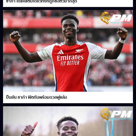
ซาก้า ได้แค่แต้มเดียวทั้งที่ถูกซื้อตัวมากสุด
ปืนยัน ซาก้า ฟิตทันพร้อมดวลฟูแล่ม