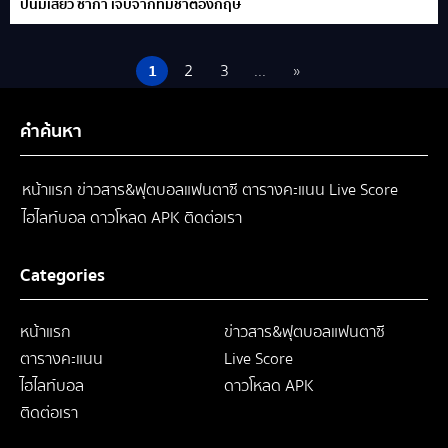
ปืนมีเสียว ซาก้า เจ็บจากทีมชาติอังกฤษ
1
2
3
...
»
คำค้นหา
หน้าแรก
ข่าวสาร&ฟุตบอลแฟนตาซี
ตารางคะแนน
Live Score
ไฮไลท์บอล
ดาวโหลด APK
ติดต่อเรา
Categories
หน้าแรก
ข่าวสาร&ฟุตบอลแฟนตาซี
ตารางคะแนน
Live Score
ไฮไลท์บอล
ดาวโหลด APK
ติดต่อเรา