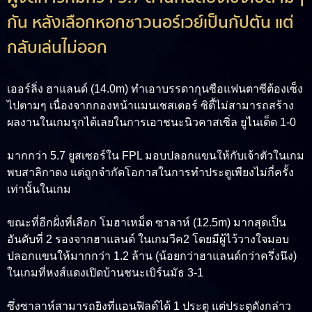
กัน หลังเลือกหอกชาวนอร์เวย์เป็นกัปตัน แต่
กลับเล่นไม่ออก
เออร์ลิ่ง ฮาแลนด์ (14.0m) ทำเอาบรรดากุนซือแฟนตาซีต้องเซ็ง
ไปตามๆ เนื่องจากกองหน้าแมนเชสเตอร์ ซิตี้ไม่สามารถสร้าง
ผลงานในเกมรุกได้เลยในการเอาชนะนิวคาสเซิ่ล ยูไนเต็ด 1-0
มากกว่า 5.7 ยูสเซอร์ใน FPL มอบปลอกแขนให้กับเจ้าตัวในเกม
พบสาลิกาดง แต่ถูกจำกัดโอกาสในการทำประตูเพียงไม่กี่ครั้ง
เท่านั้นในเกม
ขณะที่อีกฝั่งที่เลือก โมฮาเหม็ด ซาลาห์ (12.5m) มากสุดเป็น
อันดับที่ 2 รองจากฮาแลนด์ ในเกมวีค2 โดยมีผู้ไว้วางใจมอบ
ปลอกแขนให้มากกว่า 1.2 ล้าน (น้อยกว่าฮาแลนด์กว่าครึ่งนึง)
ในเกมที่หงส์แดงเปิดบ้านชนะเบิร์นมัธ 3-1
ซึ่งซาลาห์สามารถยิงที่แอนฟิลด์ได้ 1 ประตู แต่ประตูดังกล่าว