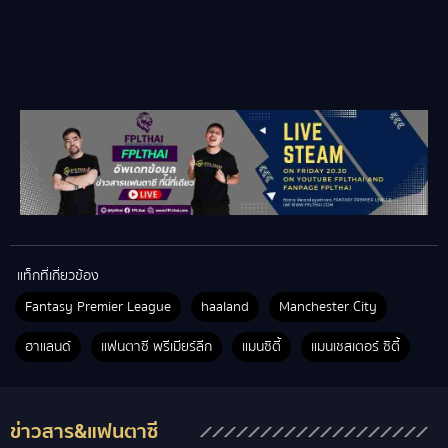
แท็กที่เกี่ยวข้อง
Fantasy Premier League
haaland
Manchester City
ฮาแลนด์
แฟนตาซี พรีเมียร์ลีก
แมนซิตี้
แมนเชสเตอร์ ซิตี้
ข่าวสาร&แฟนตาซี