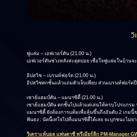
ว
ฟูแล่ม – เอฟเวอร์ตัน (21.00 น.)
เอฟเวอร์ตันช่วงหลังสะดุดบ่อย เชื่อใจฟูแล่มในบ้านจ
อิปสวิช – เบรนท์ฟอร์ด (21.00 น.)
อิปสวิชตกชั้นแล้วแถมตัวเจ็บเพียบ ส่วนเบรนท์ฟอร์ดปีน
เซาธ์แฮมป์ตัน – แมนฯซิตี้ (21.00 น.)
เซาธ์แฮมป์ตัน ตกชั้นไปแล้วแค่เล่นให้ครบโปรแกรม นัด
แมนฯซิตี้ ยังต้องการแต้มเพื่อลุ้นขึ้นถึงอันดับ 2 เก
ฟันธง : นัดนี้เทใจไปที่แมนฯซิตี้ได้เลย จะบุกชนะไม่ย
วิเคราะห์บอล แฟนตาซี พรีเมียร์ลีก PM-Manager 