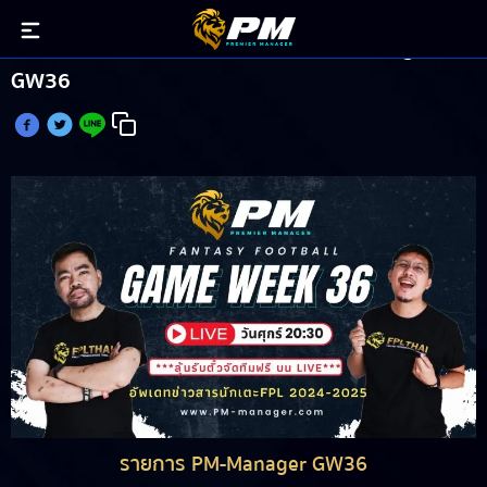
วิเคราะห์บอล แฟนตาซี พรีเมียร์ลีก PM-Manager
GW36
รายการ PM-Manager GW36