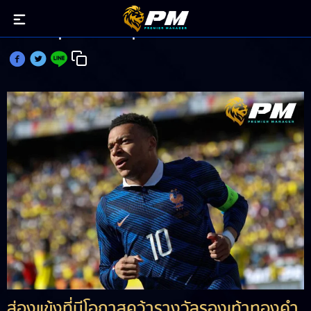
ส่องแข้งลุ้นดาวซัลโว ฟุตบอลโลก 2026
ส่องแข้งที่มีโอกาสคว้ารางวัลรองเท้าทองคำ