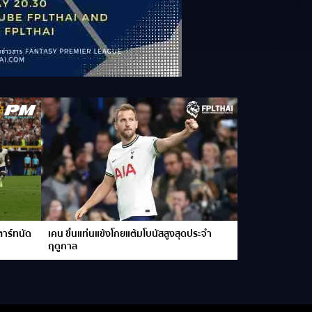
าร์ทนัด
เคน ขึ้นแท่นแข้งโกยแต้มโบนัสสูงสุดประจำ
ฤดูกาล