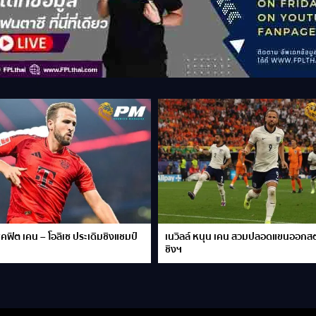
ช็คฟิต เคน – โอลิเซ ประเดิมชิงแชมป์
เนวิลล์ หนุน เคน สวมปลอดแขนออกสต
ชิงฯ