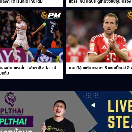
ลงก์ แต่ โรนัลโด้ โกยแต้ม
แฮร์รี่ เคน กดประตูโทนซิวชัยอุ่นเครื่อง
แบลงค์หนแรกใน แฟนตาซี ชปล. แม้
เคน มีลุ้นแต้ม แฟนตาซี แชมเปี้ยนส์ ล
มแต้ม