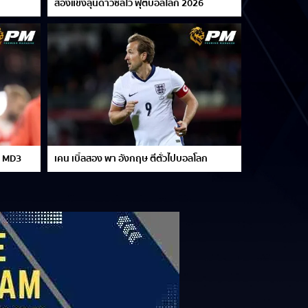
ส่องแข้งลุ้นดาวซัลโว ฟุตบอลโลก 2026
ีก MD3
เคน เบิ้ลสอง พา อังกฤษ ตีตั๋วไปบอลโลก